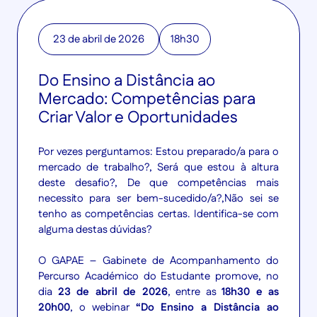
23 de abril de 2026
18h30
Do Ensino a Distância ao
Mercado: Competências para
Criar Valor e Oportunidades
Por vezes perguntamos:
Estou preparado/a para o
mercado de trabalho?
,
Será que estou à altura
deste desafio?
,
De que competências mais
necessito para ser bem-sucedido/a?,Não sei se
tenho as competências certas
. Identifica-se com
alguma destas dúvidas?
O GAPAE – Gabinete de Acompanhamento do
Percurso Académico do Estudante promove, no
dia
23 de abril de 2026
, entre as
18h30 e as
20h00
, o webinar
“Do Ensino a Distância ao